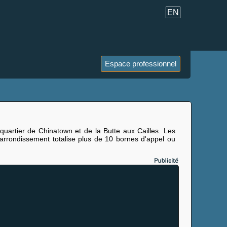
EN
Espace professionnel
uartier de Chinatown et de la Butte aux Cailles. Les
L'arrondissement totalise plus de 10 bornes d'appel ou