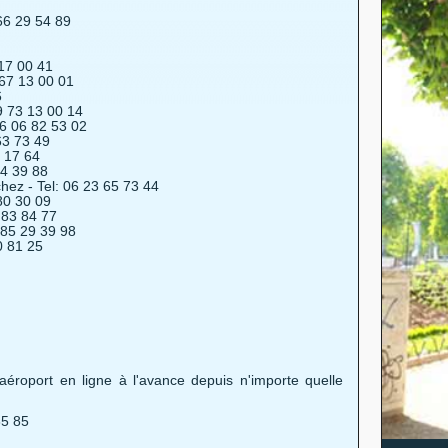
66 29 54 89
 17 00 41
 67 13 00 01
6
09 73 13 00 14
06 06 82 53 02
63 73 49
8 17 64
94 39 88
hez - Tel: 06 23 65 73 44
80 30 09
 83 84 77
 85 29 39 98
0 81 25
 aéroport en ligne à l'avance depuis n'importe quelle
85 85