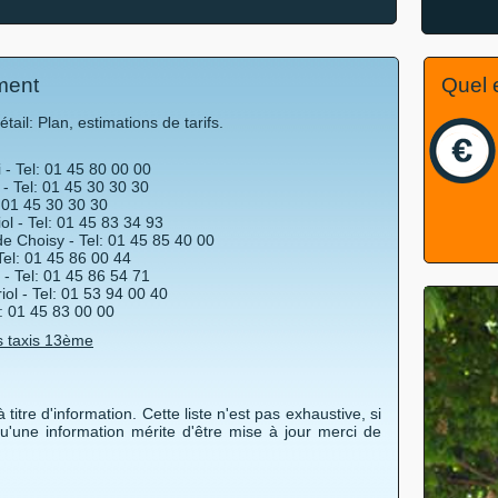
ment
Quel e
ail: Plan, estimations de tarifs.
- Tel: 01 45 80 00 00
- Tel: 01 45 30 30 30
 01 45 30 30 30
ol - Tel: 01 45 83 34 93
e Choisy - Tel: 01 45 85 40 00
el: 01 45 86 00 44
 - Tel: 01 45 86 54 71
iol - Tel: 01 53 94 00 40
: 01 45 83 00 00
s taxis 13ème
 titre d'information. Cette liste n'est pas exhaustive, si
qu'une information mérite d'être mise à jour merci de