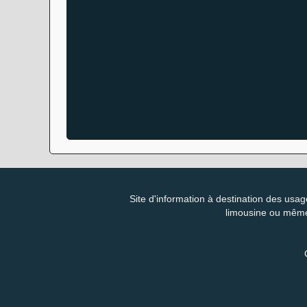
Site d'information à destination des usag
limousine ou même