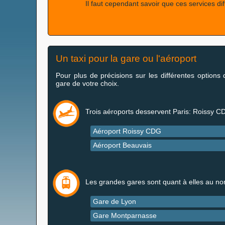
Il faut cependant savoir que ces services dif
Un taxi pour la gare ou l'aéroport
Pour plus de précisions sur les différentes options 
gare de votre choix.
Trois aéroports desservent Paris: Roissy C
Aéroport Roissy CDG
Aéroport Beauvais
Les grandes gares sont quant à elles au no
Gare de Lyon
Gare Montparnasse