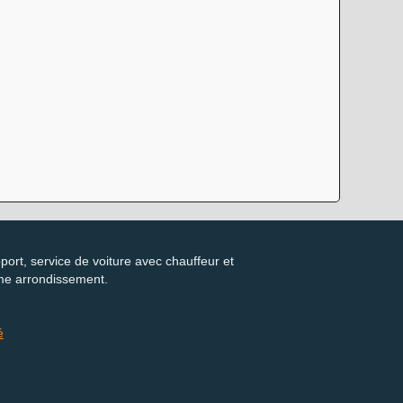
port, service de voiture avec chauffeur et
me arrondissement.
é