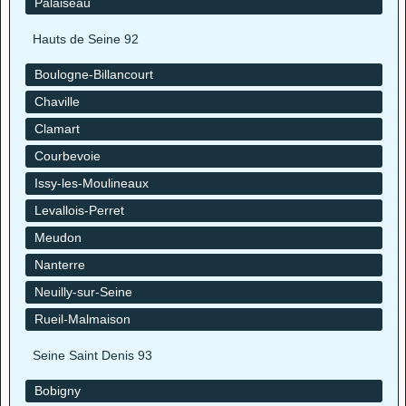
Palaiseau
Hauts de Seine 92
Boulogne-Billancourt
Chaville
Clamart
Courbevoie
Issy-les-Moulineaux
Levallois-Perret
Meudon
Nanterre
Neuilly-sur-Seine
Rueil-Malmaison
Seine Saint Denis 93
Bobigny