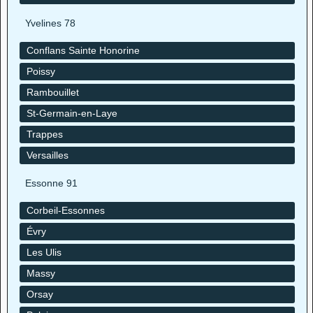
Yvelines 78
Conflans Sainte Honorine
Poissy
Rambouillet
St-Germain-en-Laye
Trappes
Versailles
Essonne 91
Corbeil-Essonnes
Évry
Les Ulis
Massy
Orsay