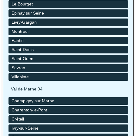
Le Bourget
Epinay sur Seine
Livry-Gargan
Montreuil
Pantin
Saint-Denis
Saint-Ouen
Sevran
Villepinte
Val de Marne 94
Champigny sur Marne
Charenton-le-Pont
Créteil
Ivry-sur-Seine