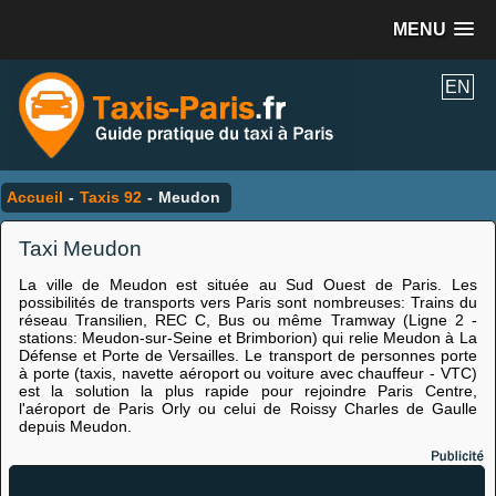
MENU
EN
Accueil
-
Taxis 92
-
Meudon
Taxi Meudon
La ville de Meudon est située au Sud Ouest de Paris. Les
possibilités de transports vers Paris sont nombreuses: Trains du
réseau Transilien, REC C, Bus ou même Tramway (Ligne 2 -
stations: Meudon-sur-Seine et Brimborion) qui relie Meudon à La
Défense et Porte de Versailles. Le transport de personnes porte
à porte (taxis, navette aéroport ou voiture avec chauffeur - VTC)
est la solution la plus rapide pour rejoindre Paris Centre,
l'aéroport de Paris Orly ou celui de Roissy Charles de Gaulle
depuis Meudon.