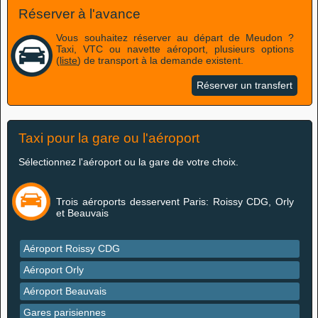
Réserver à l'avance
Vous souhaitez réserver au départ de Meudon ?
Taxi, VTC ou navette aéroport, plusieurs options
(
liste
) de transport à la demande existent.
Réserver un transfert
Taxi pour la gare ou l'aéroport
Sélectionnez l'aéroport ou la gare de votre choix.
Trois aéroports desservent Paris: Roissy CDG, Orly
et Beauvais
Aéroport Roissy CDG
Aéroport Orly
Aéroport Beauvais
Gares parisiennes