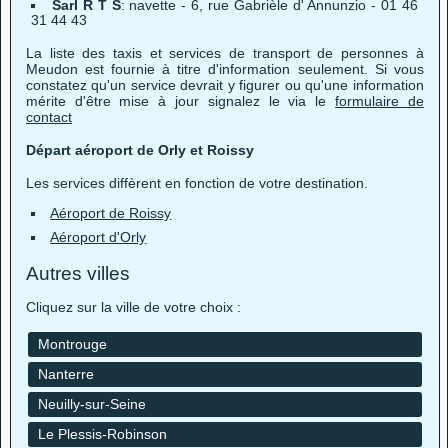
Sarl R T S
: navette - 6, rue Gabrièle d' Annunzio - 01 46
31 44 43
La liste des taxis et services de transport de personnes à
Meudon est fournie à titre d'information seulement. Si vous
constatez qu'un service devrait y figurer ou qu'une information
mérite d'être mise à jour signalez le via le
formulaire de
contact
Départ aéroport de Orly et Roissy
Les services diffèrent en fonction de votre destination.
Aéroport de Roissy
Aéroport d'Orly
Autres villes
Cliquez sur la ville de votre choix :
Montrouge
Nanterre
Neuilly-sur-Seine
Le Plessis-Robinson