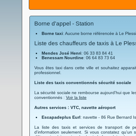
Borne d'appel - Station
Borne taxi
: Aucune borne référencée à Le Plessi
Liste des chauffeurs de taxis à Le Ple
Mendes José Henri
: 06 33 83 84 41
Benessam Nourdine
: 06 64 83 73 64
Vous êtes taxi dans cette ville et souhaitez apparait
professionnel.
Liste des taxis conventionnés sécurité sociale
La sécurité sociale ne rembourse aujourd'hui que les
conventionnés :
Voir la liste
Autres services : VTC, navette aéroport
Escapadeplus Eurl
: navette - 86 Rue Bernard I
La liste des taxis et services de transport de p
d'information seulement. Si vous constatez qu'un s