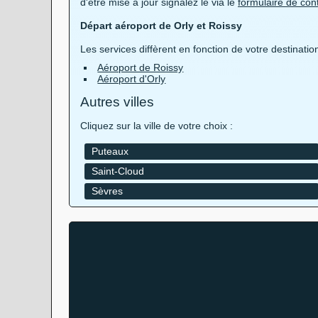
d'être mise à jour signalez le via le
formulaire de con
Départ aéroport de Orly et Roissy
Les services diffèrent en fonction de votre destinatio
Aéroport de Roissy
Aéroport d'Orly
Autres villes
Cliquez sur la ville de votre choix :
Puteaux
Saint-Cloud
Sèvres