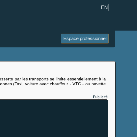
EN
Espace professionnel
serte par les transports se limite essentiellement à la
rsonnes (Taxi, voiture avec chauffeur - VTC - ou navette