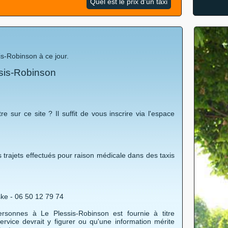
Quel est le prix d'un taxi
s-Robinson à ce jour.
ssis-Robinson
re sur ce site ? Il suffit de vous inscrire via l'espace
 trajets effectués pour raison médicale dans des taxis
ske - 06 50 12 79 74
ersonnes à Le Plessis-Robinson est fournie à titre
ervice devrait y figurer ou qu'une information mérite