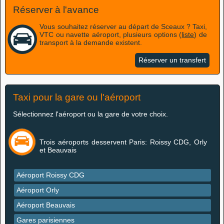
Réserver à l'avance
Vous souhaitez réserver au départ de Sceaux ? Taxi,
VTC ou navette aéroport, plusieurs options (
liste
) de
transport à la demande existent.
Réserver un transfert
Taxi pour la gare ou l'aéroport
Sélectionnez l'aéroport ou la gare de votre choix.
Trois aéroports desservent Paris: Roissy CDG, Orly
et Beauvais
Aéroport Roissy CDG
Aéroport Orly
Aéroport Beauvais
Gares parisiennes