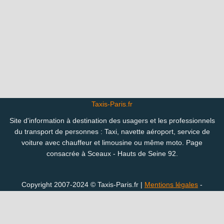
Taxis-Paris.fr
Site d'information à destination des usagers et les professionnels
du transport de personnes : Taxi, navette aéroport, service de
voiture avec chauffeur et limousine ou même moto. Page
consacrée à Sceaux - Hauts de Seine 92.
Copyright 2007-2024 © Taxis-Paris.fr |
Mentions légales
-
Confidentialité
Vous êtes perdu(e) ? Consultez le plan des pages du site :
Taxi ville