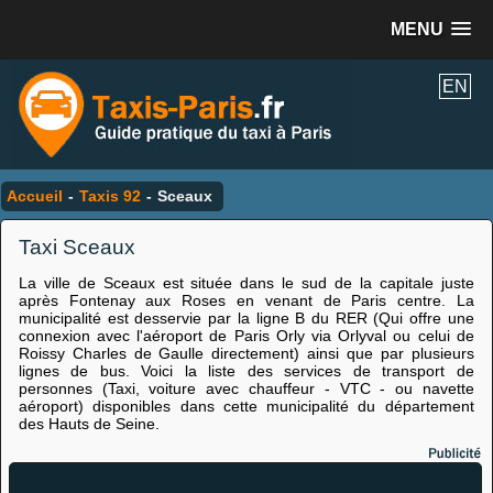
MENU
EN
Accueil
-
Taxis 92
-
Sceaux
Taxi Sceaux
La ville de Sceaux est située dans le sud de la capitale juste
après Fontenay aux Roses en venant de Paris centre. La
municipalité est desservie par la ligne B du RER (Qui offre une
connexion avec l'aéroport de Paris Orly via Orlyval ou celui de
Roissy Charles de Gaulle directement) ainsi que par plusieurs
lignes de bus. Voici la liste des services de transport de
personnes (Taxi, voiture avec chauffeur - VTC - ou navette
aéroport) disponibles dans cette municipalité du département
des Hauts de Seine.