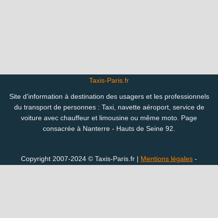
Taxis-Paris.fr
Site d'information à destination des usagers et les professionnels
du transport de personnes : Taxi, navette aéroport, service de
voiture avec chauffeur et limousine ou même moto. Page
consacrée à Nanterre - Hauts de Seine 92.
Copyright 2007-2024 © Taxis-Paris.fr |
Mentions légales
-
Confidentialité
Vous êtes perdu(e) ? Consultez le plan des pages du site :
Taxi ville