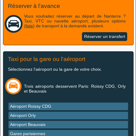
Réserver à l'avance
Vous souhaitez réserver au départ de Nanterre ?
Taxi, VTC ou navette aéroport, plusieurs options
(
liste
) de transport à la demande existent.
Réserver un transfert
Taxi pour la gare ou l'aéroport
Sélectionnez l'aéroport ou la gare de votre choix.
Trois aéroports desservent Paris: Roissy CDG, Orly
et Beauvais
Aéroport Roissy CDG
Aéroport Orly
Aéroport Beauvais
Gares parisiennes