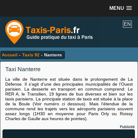
MENU
EN
Accueil
-
Taxis 92
-
Nanterre
Taxi Nanterre
La ville de Nanterre est située dans le prolongement de La
Défense. Il s'agit d'une des principales municipalités de l'Ouest
parisien. La desserte en transport en commun comprend: Le
RER A, le Transilien, 19 lignes de bus diverses et bien sur les
taxis parisiens. La principale station de taxis est située à la place
de la Boule (Voir numéro ci dessous). Mais l'étendue de la
commune rend les trajets vers les aéroports parisiens souvent
assez longs (1H30 en moyenne pour Paris Orly ou Roissy
Charles de Gaulle aux heures de pointes).