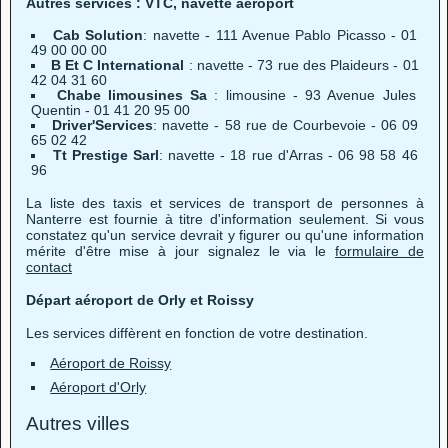
Autres services : VTC, navette aéroport
Cab Solution
: navette - 111 Avenue Pablo Picasso - 01
49 00 00 00
B Et C International
: navette - 73 rue des Plaideurs - 01
42 04 31 60
Chabe limousines Sa
: limousine - 93 Avenue Jules
Quentin - 01 41 20 95 00
Driver'Services
: navette - 58 rue de Courbevoie - 06 09
65 02 42
Tt Prestige Sarl
: navette - 18 rue d'Arras - 06 98 58 46
96
La liste des taxis et services de transport de personnes à
Nanterre est fournie à titre d'information seulement. Si vous
constatez qu'un service devrait y figurer ou qu'une information
mérite d'être mise à jour signalez le via le
formulaire de
contact
Départ aéroport de Orly et Roissy
Les services diffèrent en fonction de votre destination.
Aéroport de Roissy
Aéroport d'Orly
Autres villes