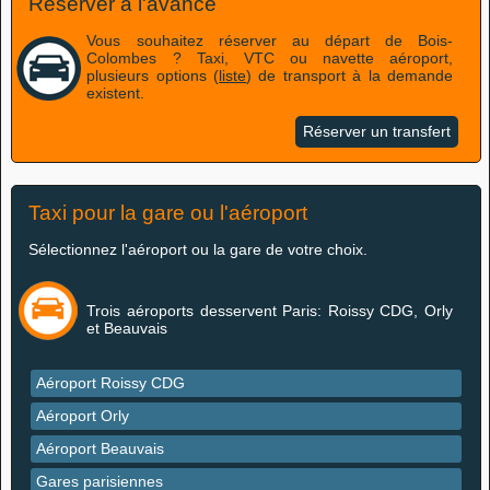
Réserver à l'avance
Vous souhaitez réserver au départ de Bois-
Colombes ? Taxi, VTC ou navette aéroport,
plusieurs options (
liste
) de transport à la demande
existent.
Réserver un transfert
Taxi pour la gare ou l'aéroport
Sélectionnez l'aéroport ou la gare de votre choix.
Trois aéroports desservent Paris: Roissy CDG, Orly
et Beauvais
Aéroport Roissy CDG
Aéroport Orly
Aéroport Beauvais
Gares parisiennes