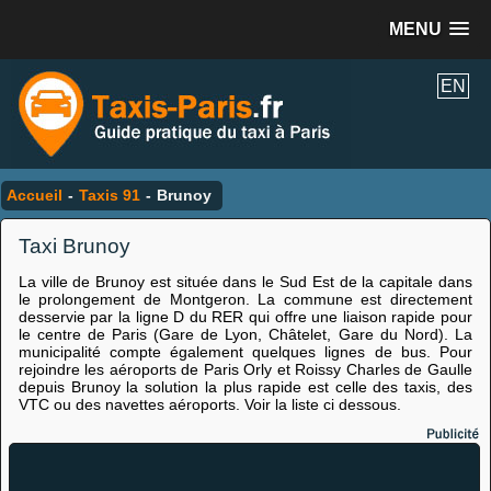
MENU
EN
Accueil
-
Taxis 91
-
Brunoy
Taxi Brunoy
La ville de Brunoy est située dans le Sud Est de la capitale dans
le prolongement de Montgeron. La commune est directement
desservie par la ligne D du RER qui offre une liaison rapide pour
le centre de Paris (Gare de Lyon, Châtelet, Gare du Nord). La
municipalité compte également quelques lignes de bus. Pour
rejoindre les aéroports de Paris Orly et Roissy Charles de Gaulle
depuis Brunoy la solution la plus rapide est celle des taxis, des
VTC ou des navettes aéroports. Voir la liste ci dessous.