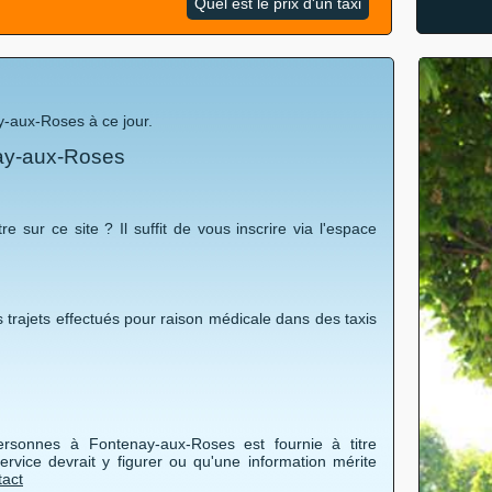
Quel est le prix d'un taxi
-aux-Roses à ce jour.
nay-aux-Roses
re sur ce site ? Il suffit de vous inscrire via l'espace
 trajets effectués pour raison médicale dans des taxis
personnes à Fontenay-aux-Roses est fournie à titre
ervice devrait y figurer ou qu'une information mérite
tact