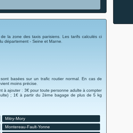
 la zone des taxis parisiens. Les tarifs calculés ci
du département - Seine et Marne.
sont basées sur un trafic routier normal. En cas de
evient moins précise.
t à ajouter : 3€ pour toute personne adulte à compter
ulte) ; 1€ à partir du 2ème bagage de plus de 5 kg
Mitry-Mory
Montereau-Fault-Yonne