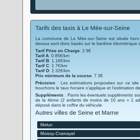
Tarifs des taxis à Le Mée-sur-Seine
La commune de Le Mée-sur-Seine est située hors de
dessus sont donc basés sur le barême kilométrique 
Tarif Prise en Charge
: 2.9€
Tarif A
: 0.85€/km
Tarif B
: 1.16€/km
Tarif C
: 1.7€/km
Tarif D
: 2.32€/km
Prix minimum de la course
: 7.3€
Précision
: Les estimations proposées sur ce site 
bouchons le taux horaire s'applique et l'estimation d
Suppléments
: Parmi les éventuels suppléments son
de la 4ème (2 enfants de moins de 10 ans = 1 ad
déposé dans le coffre du véhicule.
Autres villes de Seine et Marne
Melun
Moissy-Cramayel