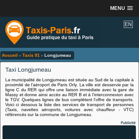
MENU
EN
Accueil
-
Taxis 91
-
Longjumeau
Taxi Longjumeau
La municipalité de Longjumeau est située au Sud de la capitale à
proximité de l'aéroport de Paris Orly. La ville est desservie par la
ligne C du RER qui offre une liaison immédiate avec la gare de
Massy et donne ainsi accès au RER B et à l'interconnexion avec
le TGV. Quelques lignes de bus complètent l'offre de transports.
Voici ci dessous la liste des services de transport de personnes
(Taxis, navettes aéroports, voitures avec chauffeur - VTC)
référencés sur la commune de Longjumeau.