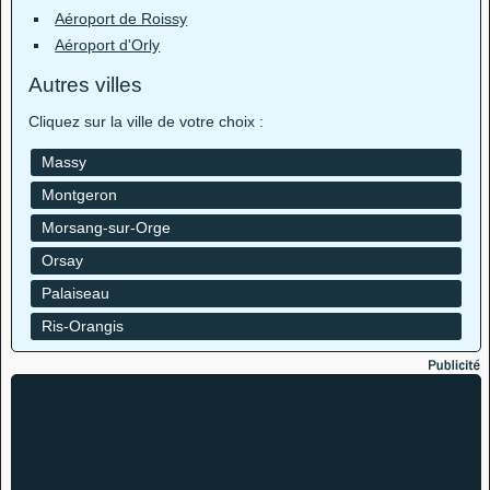
Aéroport de Roissy
Aéroport d'Orly
Autres villes
Cliquez sur la ville de votre choix :
Massy
Montgeron
Morsang-sur-Orge
Orsay
Palaiseau
Ris-Orangis