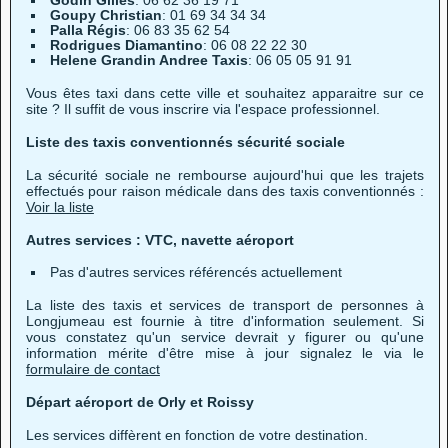
Godin Gilles
: 06 62 36 19 71
Goupy Christian
: 01 69 34 34 34
Palla Régis
: 06 83 35 62 54
Rodrigues Diamantino
: 06 08 22 22 30
Helene Grandin Andree Taxis
: 06 05 05 91 91
Vous êtes taxi dans cette ville et souhaitez apparaitre sur ce
site ? Il suffit de vous inscrire via l'espace professionnel.
Liste des taxis conventionnés sécurité sociale
La sécurité sociale ne rembourse aujourd'hui que les trajets
effectués pour raison médicale dans des taxis conventionnés :
Voir la liste
Autres services : VTC, navette aéroport
Pas d'autres services référencés actuellement
La liste des taxis et services de transport de personnes à
Longjumeau est fournie à titre d'information seulement. Si
vous constatez qu'un service devrait y figurer ou qu'une
information mérite d'être mise à jour signalez le via le
formulaire de contact
Départ aéroport de Orly et Roissy
Les services diffèrent en fonction de votre destination.