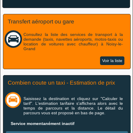
Transfert aéroport ou gare
Consultez la liste des services de transport à la
demande (taxis, navettes aéroports, motos-taxis ou
location de voitures avec chauffeur) à Noisy-le-
Grand
Voir la liste
Combien coute un taxi - Estimation de prix
Saisissez la destination et cliquez sur "Calculer le
tarif". L'estimation tarifaire s'affichera alors avec le
temps de parcours et la distance. Le détail du
parcours vous est proposé en bas de page.
Service momentanément inactif