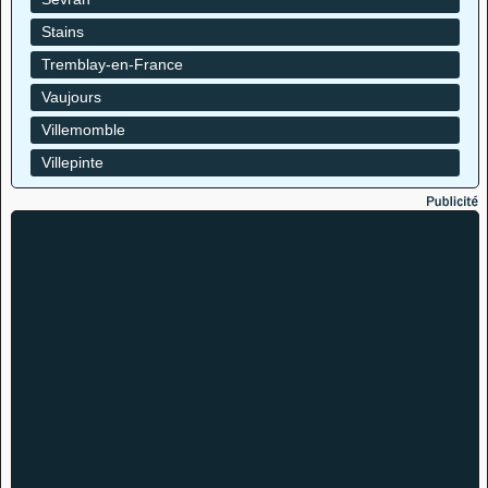
Stains
Tremblay-en-France
Vaujours
Villemomble
Villepinte