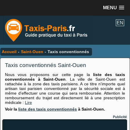
MENU
EN
Accueil
-
Saint-Ouen
-
Taxis conventionnés
Taxis conventionnés Saint-Ouen
Nous vous proposons sur cette page la
liste des taxis
conventionnés à Saint-Ouen
. La ville de Saint-Ouen est
rattachée à la zone des taxis parisiens. A ce titre n'importe quel
artisan taxi parisien conventionné par la sécurité sociale est à
même d'effectuer une course qui sera remboursée. Attention le
remboursement du trajet est directement lié à une prescription
médicale :
Lire
Voir la
liste des taxis conventionnés
à Saint-Ouen.