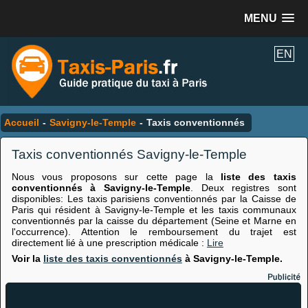
MENU
EN
Accueil
-
Savigny-le-Temple
-
Taxis conventionnés
Taxis conventionnés Savigny-le-Temple
Nous vous proposons sur cette page la
liste des taxis
conventionnés à Savigny-le-Temple
. Deux registres sont
disponibles: Les taxis parisiens conventionnés par la Caisse de
Paris qui résident à Savigny-le-Temple et les taxis communaux
conventionnés par la caisse du département (Seine et Marne en
l'occurrence). Attention le remboursement du trajet est
directement lié à une prescription médicale :
Lire
Voir la
liste des taxis conventionnés
à Savigny-le-Temple.