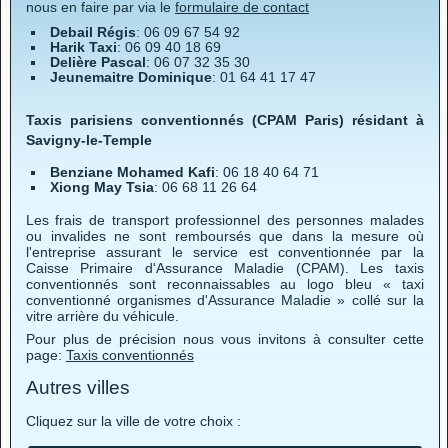
nous en faire par via le
formulaire de contact
Debail Régis
: 06 09 67 54 92
Harik Taxi
: 06 09 40 18 69
Delière Pascal
: 06 07 32 35 30
Jeunemaitre Dominique
: 01 64 41 17 47
Taxis parisiens conventionnés (CPAM Paris) résidant à
Savigny-le-Temple
Benziane Mohamed Kafi
: 06 18 40 64 71
Xiong May Tsia
: 06 68 11 26 64
Les frais de transport professionnel des personnes malades
ou invalides ne sont remboursés que dans la mesure où
l'entreprise assurant le service est conventionnée par la
Caisse Primaire d'Assurance Maladie (CPAM). Les taxis
conventionnés sont reconnaissables au logo bleu « taxi
conventionné organismes d'Assurance Maladie » collé sur la
vitre arrière du véhicule.
Pour plus de précision nous vous invitons à consulter cette
page:
Taxis conventionnés
Autres villes
Cliquez sur la ville de votre choix :