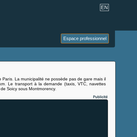
EN
Espace professionnel
 Paris. La municipalité ne possède pas de gare mais il
km. Le transport à la demande (taxis, VTC, navettes
art de Soicy sous Montmorency.