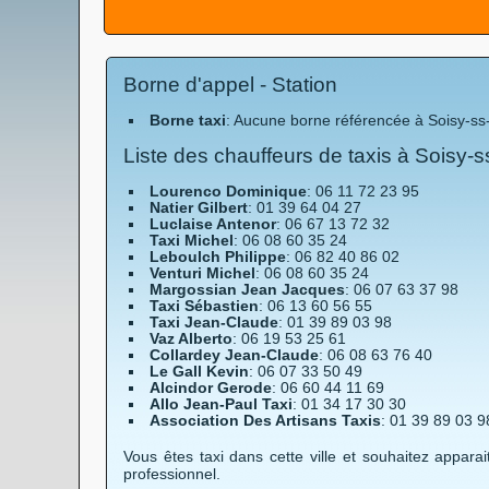
Borne d'appel - Station
Borne taxi
: Aucune borne référencée à Soisy-ss
Liste des chauffeurs de taxis à Soisy
Lourenco Dominique
: 06 11 72 23 95
Natier Gilbert
: 01 39 64 04 27
Luclaise Antenor
: 06 67 13 72 32
Taxi Michel
: 06 08 60 35 24
Leboulch Philippe
: 06 82 40 86 02
Venturi Michel
: 06 08 60 35 24
Margossian Jean Jacques
: 06 07 63 37 98
Taxi Sébastien
: 06 13 60 56 55
Taxi Jean-Claude
: 01 39 89 03 98
Vaz Alberto
: 06 19 53 25 61
Collardey Jean-Claude
: 06 08 63 76 40
Le Gall Kevin
: 06 07 33 50 49
Alcindor Gerode
: 06 60 44 11 69
Allo Jean-Paul Taxi
: 01 34 17 30 30
Association Des Artisans Taxis
: 01 39 89 03 9
Vous êtes taxi dans cette ville et souhaitez apparait
professionnel.