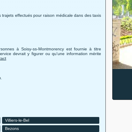
 trajets effectués pour raison médicale dans des taxis
ersonnes à Soisy-ss-Montmorency est fournie à titre
ervice devrait y figurer ou qu'une information mérite
tact
n.
Villiers-le-Bel
Bezons