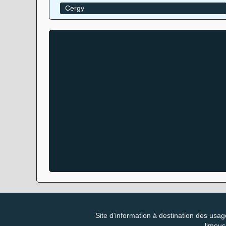
Cergy
Site d'information à destination des usag
limous