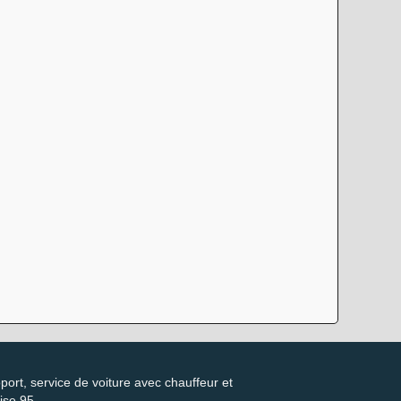
port, service de voiture avec chauffeur et
ise 95.