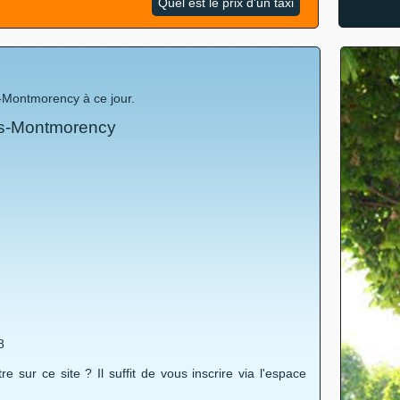
Quel est le prix d'un taxi
-Montmorency à ce jour.
-ss-Montmorency
8
re sur ce site ? Il suffit de vous inscrire via l'espace