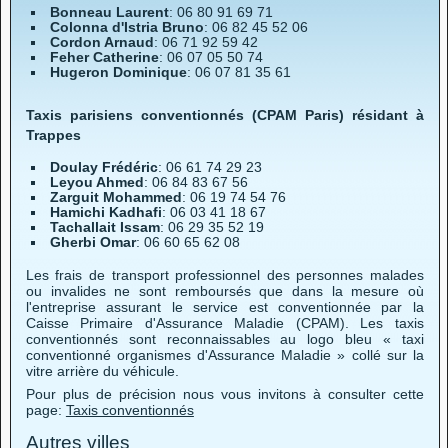
Bonneau Laurent
: 06 80 91 69 71
Colonna d'Istria Bruno
: 06 82 45 52 06
Cordon Arnaud
: 06 71 92 59 42
Feher Catherine
: 06 07 05 50 74
Hugeron Dominique
: 06 07 81 35 61
Taxis parisiens conventionnés (CPAM Paris) résidant à
Trappes
Doulay Frédéric
: 06 61 74 29 23
Leyou Ahmed
: 06 84 83 67 56
Zarguit Mohammed
: 06 19 74 54 76
Hamichi Kadhafi
: 06 03 41 18 67
Tachallait Issam
: 06 29 35 52 19
Gherbi Omar
: 06 60 65 62 08
Les frais de transport professionnel des personnes malades
ou invalides ne sont remboursés que dans la mesure où
l'entreprise assurant le service est conventionnée par la
Caisse Primaire d'Assurance Maladie (CPAM). Les taxis
conventionnés sont reconnaissables au logo bleu « taxi
conventionné organismes d'Assurance Maladie » collé sur la
vitre arrière du véhicule.
Pour plus de précision nous vous invitons à consulter cette
page:
Taxis conventionnés
Autres villes