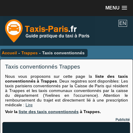
MENU
EN
Accueil
-
Trappes
-
Taxis conventionnés
Taxis conventionnés Trappes
Nous vous proposons sur cette page la
liste des taxis
conventionnés à Trappes
. Deux registres sont disponibles: Les
taxis parisiens conventionnés par la Caisse de Paris qui résident
à Trappes et les taxis communaux conventionnés par la caisse
du département (Yvelines en l'occurrence). Attention le
remboursement du trajet est directement lié à une prescription
médicale :
Lire
Voir la
liste des taxis conventionnés
à Trappes.