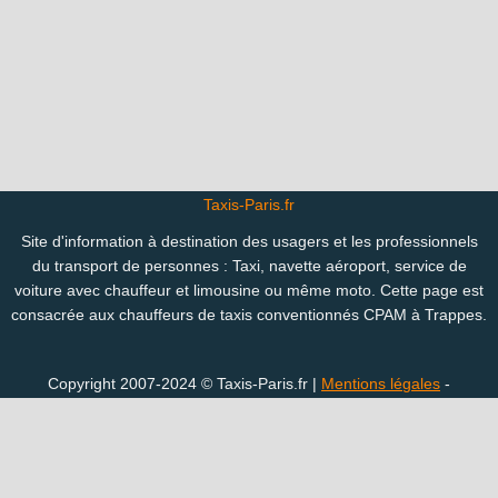
Taxis-Paris.fr
Site d'information à destination des usagers et les professionnels
du transport de personnes : Taxi, navette aéroport, service de
voiture avec chauffeur et limousine ou même moto. Cette page est
consacrée aux chauffeurs de taxis conventionnés CPAM à Trappes.
Copyright 2007-2024 © Taxis-Paris.fr |
Mentions légales
-
Confidentialité
Vous êtes perdu(e) ? Consultez le plan des pages du site :
Taxi ville