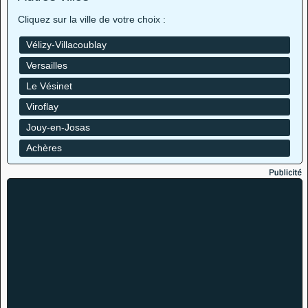
Cliquez sur la ville de votre choix :
Vélizy-Villacoublay
Versailles
Le Vésinet
Viroflay
Jouy-en-Josas
Achères