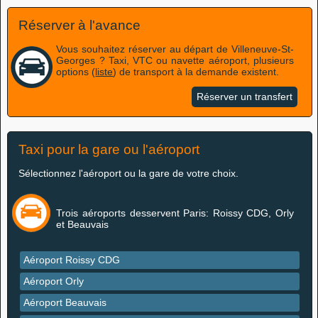
Réserver à l'avance
Vous souhaitez réserver au départ de Villeneuve-St-
Georges ? Taxi, VTC ou navette aéroport, plusieurs
options (
liste
) de transport à la demande existent.
Réserver un transfert
Taxi pour la gare ou l'aéroport
Sélectionnez l'aéroport ou la gare de votre choix.
Trois aéroports desservent Paris: Roissy CDG, Orly
et Beauvais
Aéroport Roissy CDG
Aéroport Orly
Aéroport Beauvais