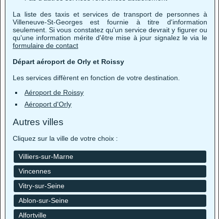
La liste des taxis et services de transport de personnes à
Villeneuve-St-Georges est fournie à titre d'information
seulement. Si vous constatez qu'un service devrait y figurer ou
qu'une information mérite d'être mise à jour signalez le via le
formulaire de contact
Départ aéroport de Orly et Roissy
Les services diffèrent en fonction de votre destination.
Aéroport de Roissy
Aéroport d'Orly
Autres villes
Cliquez sur la ville de votre choix :
Villiers-sur-Marne
Vincennes
Vitry-sur-Seine
Ablon-sur-Seine
Alfortville