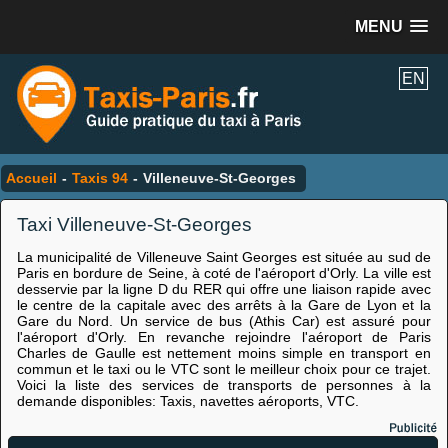
MENU
EN
Accueil
-
Taxis 94
-
Villeneuve-St-Georges
Taxi Villeneuve-St-Georges
La municipalité de Villeneuve Saint Georges est située au sud de
Paris en bordure de Seine, à coté de l'aéroport d'Orly. La ville est
desservie par la ligne D du RER qui offre une liaison rapide avec
le centre de la capitale avec des arrêts à la Gare de Lyon et la
Gare du Nord. Un service de bus (Athis Car) est assuré pour
l'aéroport d'Orly. En revanche rejoindre l'aéroport de Paris
Charles de Gaulle est nettement moins simple en transport en
commun et le taxi ou le VTC sont le meilleur choix pour ce trajet.
Voici la liste des services de transports de personnes à la
demande disponibles: Taxis, navettes aéroports, VTC.