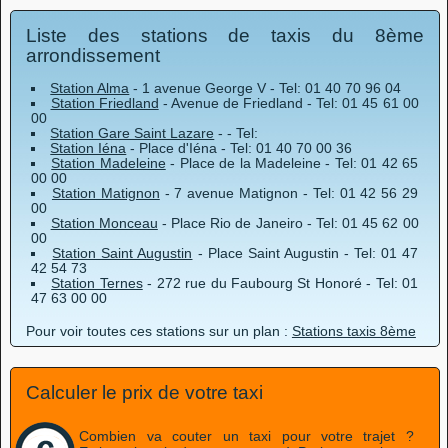
Liste des stations de taxis du 8ème
arrondissement
Station Alma
- 1 avenue George V - Tel: 01 40 70 96 04
Station Friedland
- Avenue de Friedland - Tel: 01 45 61 00
00
Station Gare Saint Lazare
- - Tel:
Station Iéna
- Place d'Iéna - Tel: 01 40 70 00 36
Station Madeleine
- Place de la Madeleine - Tel: 01 42 65
00 00
Station Matignon
- 7 avenue Matignon - Tel: 01 42 56 29
00
Station Monceau
- Place Rio de Janeiro - Tel: 01 45 62 00
00
Station Saint Augustin
- Place Saint Augustin - Tel: 01 47
42 54 73
Station Ternes
- 272 rue du Faubourg St Honoré - Tel: 01
47 63 00 00
Pour voir toutes ces stations sur un plan :
Stations taxis 8ème
Calculer le prix de votre taxi
Combien va couter un taxi pour votre trajet ?