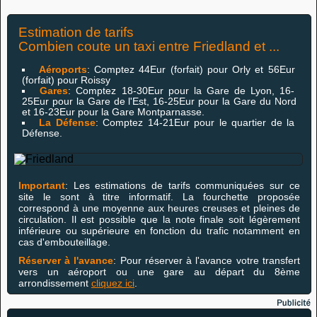
Estimation de tarifs
Combien coute un taxi entre Friedland et ...
Aéroports
: Comptez 44Eur (forfait) pour Orly et 56Eur
(forfait) pour Roissy
Gares
: Comptez 18-30Eur pour la Gare de Lyon, 16-
25Eur pour la Gare de l'Est, 16-25Eur pour la Gare du Nord
et 16-23Eur pour la Gare Montparnasse.
La Défense
: Comptez 14-21Eur pour le quartier de la
Défense.
Important
: Les estimations de tarifs communiquées sur ce
site le sont à titre informatif. La fourchette proposée
correspond à une moyenne aux heures creuses et pleines de
circulation. Il est possible que la note finale soit légèrement
inférieure ou supérieure en fonction du trafic notamment en
cas d'embouteillage.
Réserver à l'avance
: Pour réserver à l'avance votre transfert
vers un aéroport ou une gare au départ du 8ème
arrondissement
cliquez ici
.