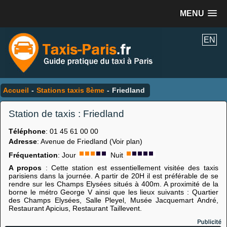
MENU
EN
Accueil
-
Stations taxis 8ème
-
Friedland
Station de taxis : Friedland
Téléphone
: 01 45 61 00 00
Adresse
: Avenue de Friedland (Voir plan)
Fréquentation
: Jour
Nuit
A propos
: Cette station est essentiellement visitée des taxis
parisiens dans la journée. A partir de 20H il est préférable de se
rendre sur les Champs Elysées situés à 400m. A proximité de la
borne le métro George V ainsi que les lieux suivants : Quartier
des Champs Elysées, Salle Pleyel, Musée Jacquemart André,
Restaurant Apicius, Restaurant Taillevent.