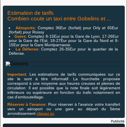
Estimation de tarifs
Combien coute un taxi entre Gobelins et ...
Aéroports
: Comptez 36Eur (forfait) pour Orly et 65Eur
(forfait) pour Roissy
Gares
: Comptez 8-15Eur pour la Gare de Lyon, 17-26Eur
pour la Gare de l'Est, 18-27Eur pour la Gare du Nord et 8-
15Eur pour la Gare Montparnasse.
La Défense
: Comptez 26-35Eur pour le quartier de la
Défense.
Important
: Les estimations de tarifs communiquées sur ce
site le sont à titre informatif. La fourchette proposée
correspond à une moyenne aux heures creuses et pleines de
circulation. Il est possible que la note finale soit légèrement
inférieure ou supérieure en fonction du trafic notamment en
cas d'embouteillage.
Réserver à l'avance
: Pour réserver à l'avance votre transfert
vers un aéroport ou une gare au départ du 5ème
arrondissement
cliquez ici
.