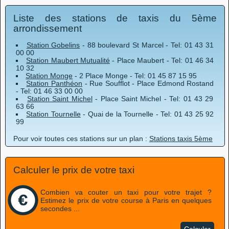
Liste des stations de taxis du 5ème
arrondissement
Station Gobelins
- 88 boulevard St Marcel - Tel: 01 43 31
00 00
Station Maubert Mutualité
- Place Maubert - Tel: 01 46 34
10 32
Station Monge
- 2 Place Monge - Tel: 01 45 87 15 95
Station Panthéon
- Rue Soufflot - Place Edmond Rostand
- Tel: 01 46 33 00 00
Station Saint Michel
- Place Saint Michel - Tel: 01 43 29
63 66
Station Tournelle
- Quai de la Tournelle - Tel: 01 43 25 92
99
Pour voir toutes ces stations sur un plan :
Stations taxis 5ème
Calculer le prix de votre taxi
Combien va couter un taxi pour votre trajet ?
Estimez le prix de votre course à Paris en quelques
secondes ...