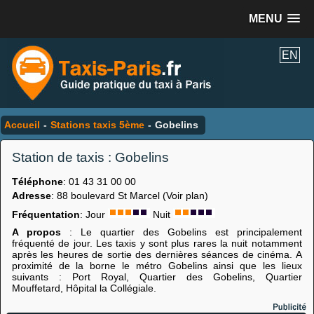
MENU
EN
Accueil
-
Stations taxis 5ème
-
Gobelins
Station de taxis : Gobelins
Téléphone
: 01 43 31 00 00
Adresse
: 88 boulevard St Marcel (Voir plan)
Fréquentation
: Jour
Nuit
A propos
: Le quartier des Gobelins est principalement
fréquenté de jour. Les taxis y sont plus rares la nuit notamment
après les heures de sortie des dernières séances de cinéma. A
proximité de la borne le métro Gobelins ainsi que les lieux
suivants : Port Royal, Quartier des Gobelins, Quartier
Mouffetard, Hôpital la Collégiale.