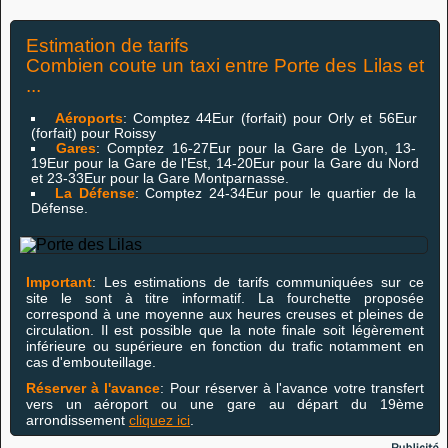
Estimation de tarifs
Combien coute un taxi entre Porte des Lilas et
...
Aéroports
: Comptez 44Eur (forfait) pour Orly et 56Eur
(forfait) pour Roissy
Gares
: Comptez 16-27Eur pour la Gare de Lyon, 13-
19Eur pour la Gare de l'Est, 14-20Eur pour la Gare du Nord
et 23-33Eur pour la Gare Montparnasse.
La Défense
: Comptez 24-34Eur pour le quartier de la
Défense.
Important
: Les estimations de tarifs communiquées sur ce
site le sont à titre informatif. La fourchette proposée
correspond à une moyenne aux heures creuses et pleines de
circulation. Il est possible que la note finale soit légèrement
inférieure ou supérieure en fonction du trafic notamment en
cas d'embouteillage.
Réserver à l'avance
: Pour réserver à l'avance votre transfert
vers un aéroport ou une gare au départ du 19ème
arrondissement
cliquez ici
.