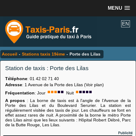
MENU
EN
Accueil
-
Stations taxis 19ème
-
Porte des Lilas
Station de taxis : Porte des Lilas
Téléphone
: 01 42 02 71 40
Adresse
: 1 Avenue de la Porte des Lilas (Voir plan)
Fréquentation
: Jour
Nuit
A propos
: La borne de taxis est à l'angle de l'Avenue de la
Porte des Lilas et du Boulevard Serurier. La station est
régulièrement visitée des taxis de jour. Les chauffeurs se font en
effet assez rares de nuit. A proximité de la borne le métro Porte
des Lilas ainsi que les lieux suivants : Hôpital Robert Débré, Parc
de la Butte Rouge, Les Lilas.