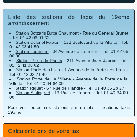
Liste des stations de taxis du 19ème
arrondissement
Station Botzaris Butte Chaumont
- Rue du Général Brunet
- Tel: 01 42 06 01 32
Station Colonel Fabien
- 122 Boulevard de la Villette - Tel:
01 42 03 41 50
Station Laumière
- 34 Avenue de Laumière - Tel: 01 42 06
00 00
Station Porte de Pantin
- 211 Avenue Jean Jaurès - Tel:
01 42 41 00 62
Station Porte des Lilas
- 1 Avenue de la Porte des Lilas -
Tel: 01 42 02 71 40
Station Porte de La Villette
- Avenue de la Porte de la
Villette - Tel: 01 40 34 64 00
Station Riquet
- 67 Rue de Flandre - Tel: 01 40 35 28 27
Station Stalingrad
- 13 Rue de Flandre - Tel: 01 40 34 00
00
Pour voir toutes ces stations sur un plan :
Stations taxis
19ème
Calculer le prix de votre taxi