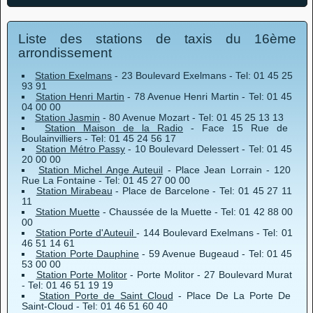
Liste des stations de taxis du 16ème
arrondissement
Station Exelmans
- 23 Boulevard Exelmans - Tel: 01 45 25
93 91
Station Henri Martin
- 78 Avenue Henri Martin - Tel: 01 45
04 00 00
Station Jasmin
- 80 Avenue Mozart - Tel: 01 45 25 13 13
Station Maison de la Radio
- Face 15 Rue de
Boulainvilliers - Tel: 01 45 24 56 17
Station Métro Passy
- 10 Boulevard Delessert - Tel: 01 45
20 00 00
Station Michel Ange Auteuil
- Place Jean Lorrain - 120
Rue La Fontaine - Tel: 01 45 27 00 00
Station Mirabeau
- Place de Barcelone - Tel: 01 45 27 11
11
Station Muette
- Chaussée de la Muette - Tel: 01 42 88 00
00
Station Porte d'Auteuil
- 144 Boulevard Exelmans - Tel: 01
46 51 14 61
Station Porte Dauphine
- 59 Avenue Bugeaud - Tel: 01 45
53 00 00
Station Porte Molitor
- Porte Molitor - 27 Boulevard Murat
- Tel: 01 46 51 19 19
Station Porte de Saint Cloud
- Place De La Porte De
Saint-Cloud - Tel: 01 46 51 60 40