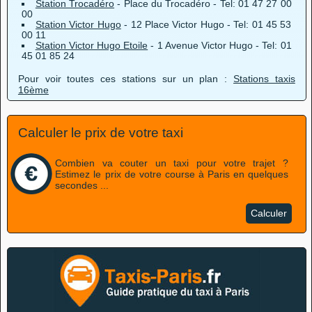
Station Trocadéro
- Place du Trocadéro - Tel: 01 47 27 00
00
Station Victor Hugo
- 12 Place Victor Hugo - Tel: 01 45 53
00 11
Station Victor Hugo Etoile
- 1 Avenue Victor Hugo - Tel: 01
45 01 85 24
Pour voir toutes ces stations sur un plan :
Stations taxis
16ème
Calculer le prix de votre taxi
Combien va couter un taxi pour votre trajet ?
Estimez le prix de votre course à Paris en quelques
secondes ...
Calculer