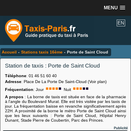
MENU
EN
Accueil
-
Stations taxis 16ème
-
Porte de Saint Cloud
Station de taxis : Porte de Saint Cloud
Téléphone
: 01 46 51 60 40
Adresse
: Place De La Porte De Saint-Cloud (Voir plan)
Fréquentation
: Jour
Nuit
A propos
: La borne de taxis est située en face de la pharmacie
à l'angle du Boulevard Murat. Elle est très visitée par les taxis de
jour. La fréquentation baisse en revanche significativement après
22H. A proximité de la borne le métro Porte de Saint Cloud ainsi
que les lieux suivants : Porte de Saint Cloud, Hôpital Henry
Dunant, Stade Pierre de Coubertin, Parc des Princes.