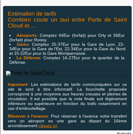
Estimation de tarifs
Combien coute un taxi entre Porte de Saint
Cloud et ...
Aéroports
: Comptez 44Eur (forfait) pour Orly et 56Eur
(forfait) pour Roissy
Gares
: Comptez 25-37Eur pour la Gare de Lyon, 22-
34Eur pour la Gare de l'Est, 22-34Eur pour la Gare du Nord
et 15-22Eur pour la Gare Montparnasse.
La Défense
: Comptez 16-27Eur pour le quartier de la
Défense.
Important
: Les estimations de tarifs communiquées sur ce
site le sont à titre informatif. La fourchette proposée
correspond à une moyenne aux heures creuses et pleines de
circulation. Il est possible que la note finale soit légèrement
inférieure ou supérieure en fonction du trafic notamment en
cas d'embouteillage.
Réserver à l'avance
: Pour réserver à l'avance votre transfert
vers un aéroport ou une gare au départ du 16ème
arrondissement
cliquez ici
.