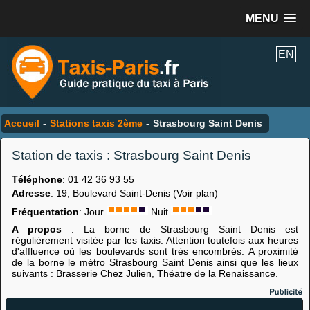
MENU
EN
Accueil
-
Stations taxis 2ème
-
Strasbourg Saint Denis
Station de taxis : Strasbourg Saint Denis
Téléphone
: 01 42 36 93 55
Adresse
: 19, Boulevard Saint-Denis (Voir plan)
Fréquentation
: Jour
Nuit
A propos
: La borne de Strasbourg Saint Denis est
régulièrement visitée par les taxis. Attention toutefois aux heures
d'affluence où les boulevards sont très encombrés. A proximité
de la borne le métro Strasbourg Saint Denis ainsi que les lieux
suivants : Brasserie Chez Julien, Théatre de la Renaissance.