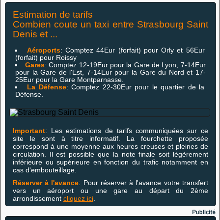
Estimation de tarifs
Combien coute un taxi entre Strasbourg Saint
Denis et ...
Aéroports
: Comptez 44Eur (forfait) pour Orly et 56Eur
(forfait) pour Roissy
Gares
: Comptez 12-19Eur pour la Gare de Lyon, 7-14Eur
pour la Gare de l'Est, 7-14Eur pour la Gare du Nord et 17-
25Eur pour la Gare Montparnasse.
La Défense
: Comptez 22-30Eur pour le quartier de la
Défense.
Important
: Les estimations de tarifs communiquées sur ce
site le sont à titre informatif. La fourchette proposée
correspond à une moyenne aux heures creuses et pleines de
circulation. Il est possible que la note finale soit légèrement
inférieure ou supérieure en fonction du trafic notamment en
cas d'embouteillage.
Réserver à l'avance
: Pour réserver à l'avance votre transfert
vers un aéroport ou une gare au départ du 2ème
arrondissement
cliquez ici
.