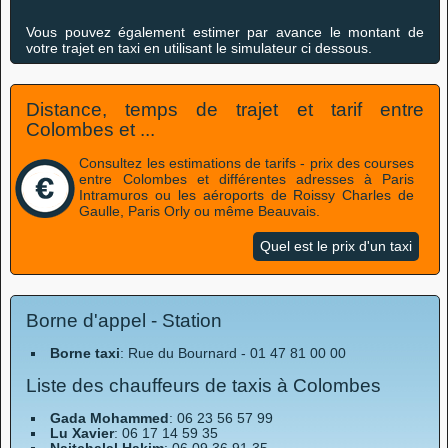
Vous pouvez également estimer par avance le montant de
votre trajet en taxi en utilisant le simulateur ci dessous.
Distance, temps de trajet et tarif entre
Colombes et ...
Consultez les estimations de tarifs - prix des courses
entre Colombes et différentes adresses à Paris
Intramuros ou les aéroports de Roissy Charles de
Gaulle, Paris Orly ou même Beauvais.
Quel est le prix d'un taxi
Borne d'appel - Station
Borne taxi
: Rue du Bournard - 01 47 81 00 00
Liste des chauffeurs de taxis à Colombes
Gada Mohammed
: 06 23 56 57 99
Lu Xavier
: 06 17 14 59 35