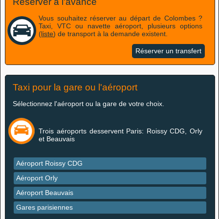
Réserver à l'avance
Vous souhaitez réserver au départ de Colombes ?
Taxi, VTC ou navette aéroport, plusieurs options
(
liste
) de transport à la demande existent.
Réserver un transfert
Taxi pour la gare ou l'aéroport
Sélectionnez l'aéroport ou la gare de votre choix.
Trois aéroports desservent Paris: Roissy CDG, Orly
et Beauvais
Aéroport Roissy CDG
Aéroport Orly
Aéroport Beauvais
Gares parisiennes