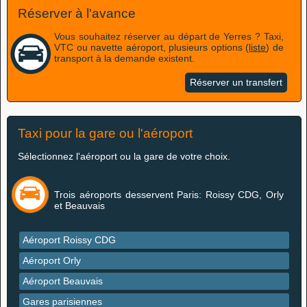
Réserver à l'avance
Vous souhaitez réserver au départ de Yerres ? Taxi,
VTC ou navette aéroport, plusieurs options (
liste
) de
transport à la demande existent.
Réserver un transfert
Taxi pour la gare ou l'aéroport
Sélectionnez l'aéroport ou la gare de votre choix.
Trois aéroports desservent Paris: Roissy CDG, Orly
et Beauvais
Aéroport Roissy CDG
Aéroport Orly
Aéroport Beauvais
Gares parisiennes