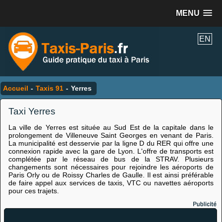
MENU
EN
Accueil
-
Taxis 91
-
Yerres
Taxi Yerres
La ville de Yerres est située au Sud Est de la capitale dans le
prolongement de Villeneuve Saint Georges en venant de Paris.
La municipalité est desservie par la ligne D du RER qui offre une
connexion rapide avec la gare de Lyon. L'offre de transports est
complétée par le réseau de bus de la STRAV. Plusieurs
changements sont nécessaires pour rejoindre les aéroports de
Paris Orly ou de Roissy Charles de Gaulle. Il est ainsi préférable
de faire appel aux services de taxis, VTC ou navettes aéroports
pour ces trajets.