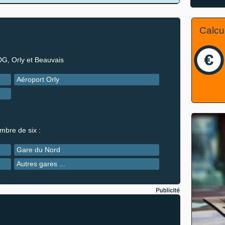
Calcul
DG, Orly et Beauvais
Aéroport Orly
mbre de six :
Gare du Nord
Autres gares ...