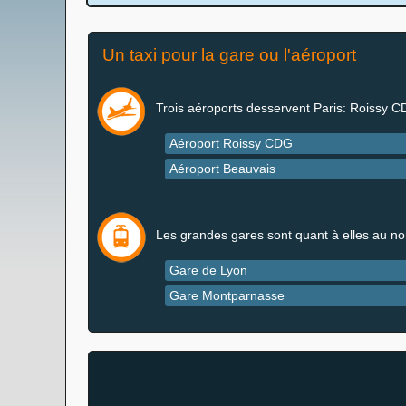
Un taxi pour la gare ou l'aéroport
Trois aéroports desservent Paris: Roissy C
Aéroport Roissy CDG
Aéroport Beauvais
Les grandes gares sont quant à elles au no
Gare de Lyon
Gare Montparnasse