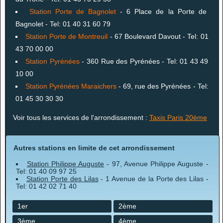
Station Porte de Bagnolet
- 6 Place de la Porte de
Bagnolet - Tel: 01 40 31 60 79
Station Porte de Montreuil
- 67 Boulevard Davout - Tel: 01
43 70 00 00
Station Pyrénées
- 360 Rue des Pyrénées - Tel: 01 43 49
10 00
Station Pyrénées Maraichers
- 69, rue des Pyrénées - Tel:
01 45 30 30 30
Voir tous les services de l'arrondissement :
Taxis Paris 20ème
Autres stations en limite de cet arrondissement
Station Philippe Auguste
- 97, Avenue Philippe Auguste -
Tel: 01 40 09 97 25
Station Porte des Lilas
- 1 Avenue de la Porte des Lilas -
Tel: 01 42 02 71 40
1er
2ème
3ème
4ème