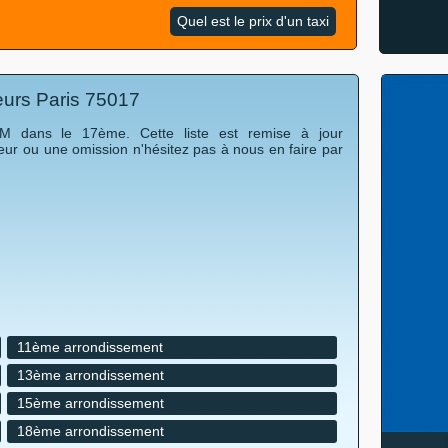
Quel est le prix d'un taxi
eurs Paris 75017
PAM dans le 17ème. Cette liste est remise à jour
eur ou une omission n'hésitez pas à nous en faire par
11ème arrondissement
13ème arrondissement
15ème arrondissement
18ème arrondissement