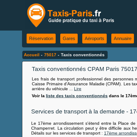
Réservation
Gares
Aéroports
Annuaire
Accueil
-
75017
-
Taxis conventionnés
Taxis conventionnés CPAM Paris 7501
Les frais de transport professionnel des personnes 
Caisse Primaire d'Assurance Maladie (CPAM). Les taxi
arrière du véhicule ...
Lire
Voir la
liste des taxis conventionnés
dans le 17èm
Services de transport à la demande - 
Le 17ème arrondissement s'étend entre la Place de l'
Champerret. La circulation peut y être difficile aux 
Détails sur les services de transport :
17ème arrondis