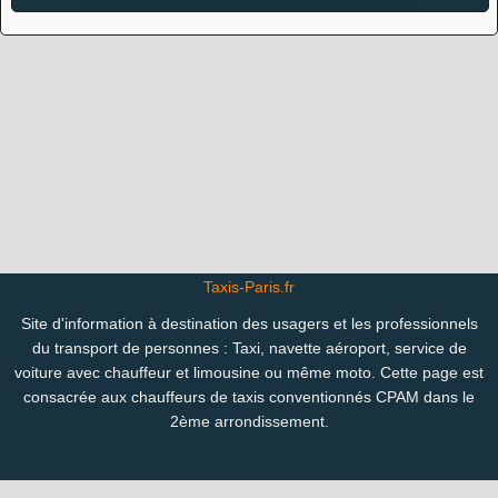
Taxis-Paris.fr
Site d'information à destination des usagers et les professionnels
du transport de personnes : Taxi, navette aéroport, service de
voiture avec chauffeur et limousine ou même moto. Cette page est
consacrée aux chauffeurs de taxis conventionnés CPAM dans le
2ème arrondissement.
Copyright 2007-2024 © Taxis-Paris.fr |
Mentions légales
-